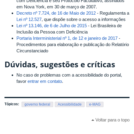
com Deficiência e seu Protocolo Facultativo, assinados
em Nova York, em 30 de março de 2007.
Decreto nº 7.724, de 16 de Maio de 2012
- Regulamenta a
Lei nº 12.527
, que dispõe sobre o acesso a informações
Lei nº 13.146, de 6 de Julho de 2015
- Lei Brasileira de
Inclusão da Pessoa com Deficiência
Portaria Interministerial nº 1, de 12 e janeiro de 2017
-
Procedimentos para elaboração e publicação do Relatório
Circunstanciado
Dúvidas, sugestões e críticas
No caso de problemas com a acessibilidade do portal,
favor
entrar em contato
.
Tópicos:
governo federal
Acessibilidade
e-MAG
Voltar para o topo