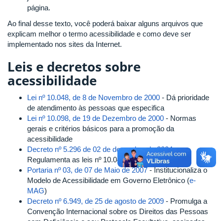
página.
Ao final desse texto, você poderá baixar alguns arquivos que
explicam melhor o termo acessibilidade e como deve ser
implementado nos sites da Internet.
Leis e decretos sobre
acessibilidade
Lei nº 10.048, de 8 de Novembro de 2000
- Dá prioridade
de atendimento às pessoas que especifica
Lei nº 10.098, de 19 de Dezembro de 2000
- Normas
gerais e critérios básicos para a promoção da
acessibilidade
Decreto nº 5.296 de 02 de dezembro de 2004
-
Regulamenta as leis nº 10.048/2000 e 10.098/2000
Portaria nº 03, de 07 de Maio de 2007
- Institucionaliza o
Modelo de Acessibilidade em Governo Eletrônico (
e-
MAG
)
Decreto nº 6.949, de 25 de agosto de 2009
- Promulga a
Convenção Internacional sobre os Direitos das Pessoas