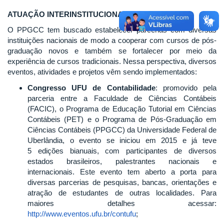
ATUAÇÃO INTERINSTITUCIONAL
O PPGCC tem buscado estabelecer parcerias com diversas
instituições nacionais de modo a cooperar com cursos de pós-
graduação novos e também se fortalecer por meio da
experiência de cursos tradicionais. Nessa perspectiva, diversos
eventos, atividades e projetos vêm sendo implementados:
Congresso UFU de Contabilidade
: promovido pela
parceria entre a Faculdade de Ciências Contábeis
(FACIC), o Programa de Educação Tutorial em Ciências
Contábeis (PET) e o Programa de Pós-Graduação em
Ciências Contábeis (PPGCC) da Universidade Federal de
Uberlândia, o evento se iniciou em 2015 e já teve
5 edições bianuais, com participantes de diversos
estados brasileiros, palestrantes nacionais e
internacionais. Este evento tem aberto a porta para
diversas parcerias de pesquisas, bancas, orientações e
atração de estudantes de outras localidades. Para
maiores detalhes acessar:
http://www.eventos.ufu.br/contufu
;