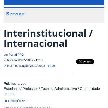
navigat
Serviço
Interinstitucional /
Internacional
por
Portal PPG
Publicado: 03/05/2017 - 12:01
Última modificação: 26/10/2023 - 14:09
Público-alvo:
Estudante / Professor / Técnico-Administrativo / Comunidade
externa
DEFINIÇÕES: