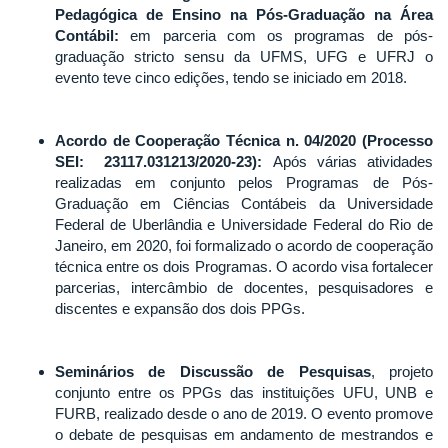
Pedagógica de Ensino na Pós-Graduação na Área
Contábil:
em parceria com os programas de pós-
graduação stricto sensu da UFMS, UFG e UFRJ o
evento teve cinco edições, tendo se iniciado em 2018.
Acordo de Cooperação Técnica n. 04/2020 (Processo
SEI: 23117.031213/2020-23):
Após várias atividades
realizadas em conjunto pelos Programas de Pós-
Graduação em Ciências Contábeis da Universidade
Federal de Uberlândia e Universidade Federal do Rio de
Janeiro, em 2020, foi formalizado o acordo de cooperação
técnica entre os dois Programas. O acordo visa fortalecer
parcerias, intercâmbio de docentes, pesquisadores e
discentes e expansão dos dois PPGs.
Seminários de Discussão de Pesquisas
, projeto
conjunto entre os PPGs das instituições UFU, UNB e
FURB, realizado desde o ano de 2019. O evento promove
o debate de pesquisas em andamento de mestrandos e