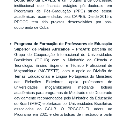
Doutorado da CAPES, é
um programa de concessão
institucional que financia estágios pós-doutorais em
Programas de Pós-Graduação (PPG) stricto sensu
acadêmicos recomendados pela CAPES. Desde 2015 o
PPGCC tem tido projetos desenvolvidos por pós-
doutoranda de Cuba.
Programa de Formação de Professores de Educação
Superior de Países Africanos – ProAfri:
parceria do
Grupo de Cooperação Internacional de Universidades
Brasileiras (GCUB) com o Ministério da Ciência e
Tecnologia, Ensino Superior e Técnico Profissional de
Moçambique (MCTESTP), com o apoio da Divisão de
Temas Educacionais e Língua Portuguesa do Ministério
das Relações Exteriores, apoia professores de
universidades moçambicanas mediante bolsas
acadêmicas para programas de Mestrado e de Doutorado
devidamente recomendados pelo Ministério da Educação
do Brasil (MEC) e ofertadas por Universidades Brasileiras
associadas ao GCUB. O PPGCC/UFU aderiu ao
Programa em 2021 e oferta bolsas de mestrado a partir