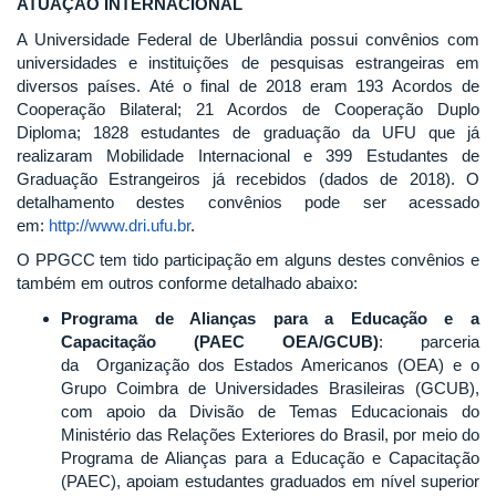
ATUAÇÃO INTERNACIONAL
A Universidade Federal de Uberlândia possui convênios com
universidades e instituições de pesquisas estrangeiras em
diversos países. Até o final de 2018 eram 193 Acordos de
Cooperação Bilateral; 21 Acordos de Cooperação Duplo
Diploma; 1828 estudantes de graduação da UFU que já
realizaram Mobilidade Internacional e 399 Estudantes de
Graduação Estrangeiros já recebidos (dados de 2018). O
detalhamento destes convênios pode ser acessado
em:
http://www.dri.ufu.br
.
O PPGCC tem tido participação em alguns destes convênios e
também em outros conforme detalhado abaixo:
Programa de Alianças para a Educação e a
Capacitação (PAEC OEA/GCUB)
: parceria
da Organização dos Estados Americanos (OEA) e o
Grupo Coimbra de Universidades Brasileiras (GCUB),
com apoio da Divisão de Temas Educacionais do
Ministério das Relações Exteriores do Brasil, por meio do
Programa de Alianças para a Educação e Capacitação
(PAEC), apoiam estudantes graduados em nível superior