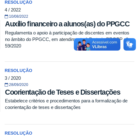
RESOLUÇÃO
4 / 2022
10/08/2022
Auxílio ﬁnanceiro a alunos(as) do PPGCC
Regulamenta o apoio à participação de discentes em eventos
no âmbito do PPGCC, em atendimento à Portaria PROPP nº
59/2020
RESOLUÇÃO
3 / 2020
28/09/2020
Coorientação de Teses e Dissertações
Estabelece critérios e procedimentos para a formalização de
coorientação de teses e dissertações
RESOLUÇÃO