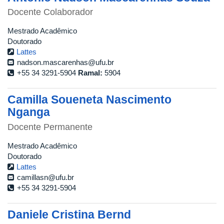
Docente Colaborador
Mestrado Acadêmico
Doutorado
Lattes
nadson.mascarenhas@ufu.br
+55 34 3291-5904
Ramal:
5904
Camilla Soueneta Nascimento
Nganga
Docente Permanente
Mestrado Acadêmico
Doutorado
Lattes
camillasn@ufu.br
+55 34 3291-5904
Daniele Cristina Bernd