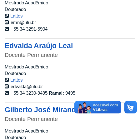
Mestrado Acadêmico
Doutorado
Lattes
emn@ufu.br
+55 34 3291-5904
Edvalda Araújo Leal
Docente Permanente
Mestrado Acadêmico
Doutorado
Lattes
edvalda@ufu.br
+55 34 3230-9495
Ramal:
9495
Gilberto José Miranda
Docente Permanente
Mestrado Acadêmico
Doutorado