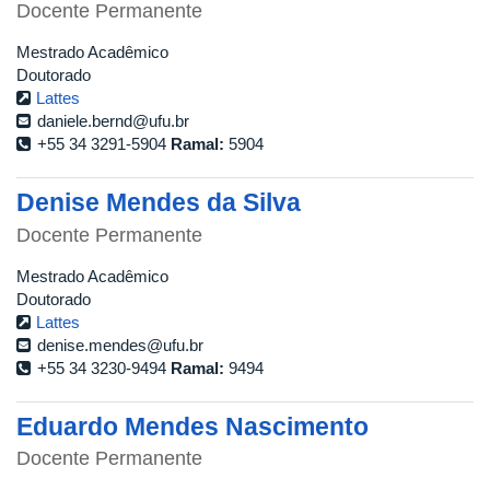
Docente Permanente
Mestrado Acadêmico
Doutorado
Lattes
daniele.bernd@ufu.br
+55 34 3291-5904
Ramal:
5904
Denise Mendes da Silva
Docente Permanente
Mestrado Acadêmico
Doutorado
Lattes
denise.mendes@ufu.br
+55 34 3230-9494
Ramal:
9494
Eduardo Mendes Nascimento
Docente Permanente