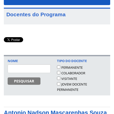
navigat
Docentes do Programa
NOME
TIPO DO DOCENTE
PERMANENTE
COLABORADOR
VISITANTE
PESQUISAR
JOVEM DOCENTE
PERMANENTE
Antonio Nadson Mascarenhas Souza