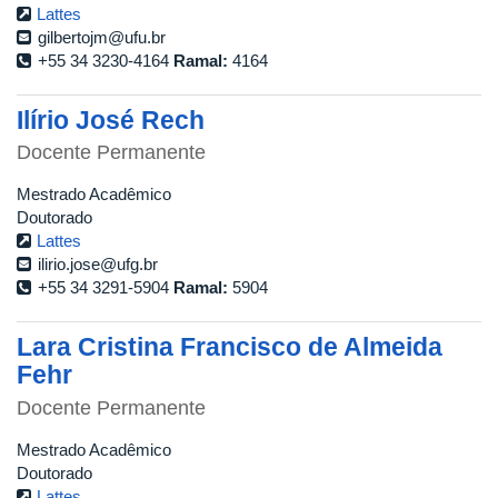
Lattes
gilbertojm@ufu.br
+55 34 3230-4164
Ramal:
4164
Ilírio José Rech
Docente Permanente
Mestrado Acadêmico
Doutorado
Lattes
ilirio.jose@ufg.br
+55 34 3291-5904
Ramal:
5904
Lara Cristina Francisco de Almeida
Fehr
Docente Permanente
Mestrado Acadêmico
Doutorado
Lattes