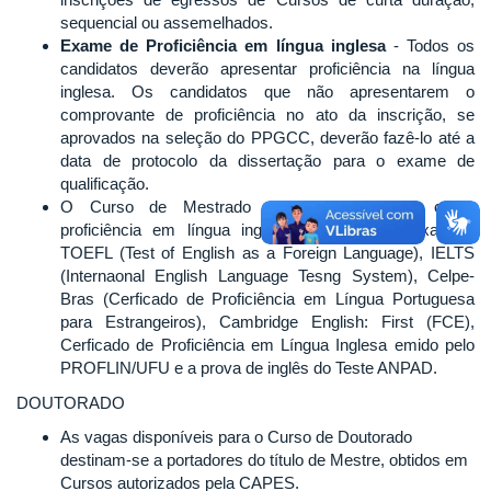
sequencial ou assemelhados.
Exame de Proficiência em língua inglesa
- Todos os
candidatos deverão apresentar proficiência na língua
inglesa. Os candidatos que não apresentarem o
comprovante de proficiência no ato da inscrição, se
aprovados na seleção do PPGCC, deverão fazê-lo até a
data de protocolo da dissertação para o exame de
qualificação.
O Curso de Mestrado do PPGCC aceita como
proficiência em língua inglesa os seguintes exames:
TOEFL (Test of English as a Foreign Language), IELTS
(Internaonal English Language Tesng System), Celpe-
Bras (Cerficado de Proficiência em Língua Portuguesa
para Estrangeiros), Cambridge English: First (FCE),
Cerficado de Proficiência em Língua Inglesa emido pelo
PROFLIN/UFU e a prova de inglês do Teste ANPAD.
DOUTORADO
As vagas disponíveis para o Curso de Doutorado
destinam-se a portadores do título de Mestre, obtidos em
Cursos autorizados pela CAPES.