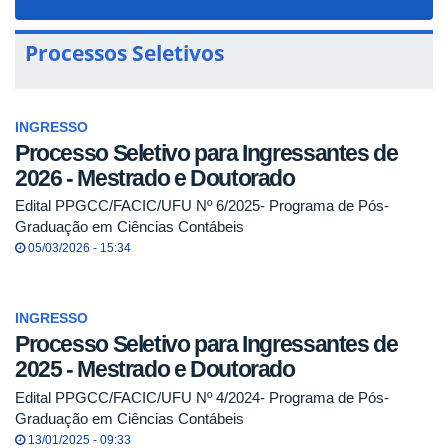
navigat
Processos Seletivos
INGRESSO
Processo Seletivo para Ingressantes de
2026 - Mestrado e Doutorado
Edital PPGCC/FACIC/UFU Nº 6/2025- Programa de Pós-
Graduação em Ciências Contábeis
05/03/2026 - 15:34
INGRESSO
Processo Seletivo para Ingressantes de
2025 - Mestrado e Doutorado
Edital PPGCC/FACIC/UFU Nº 4/2024- Programa de Pós-
Graduação em Ciências Contábeis
13/01/2025 - 09:33