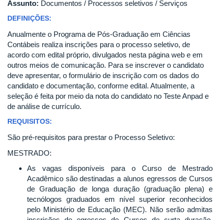
Assunto:
Documentos / Processos seletivos / Serviços
DEFINIÇÕES:
Anualmente o Programa de Pós-Graduação em Ciências
Contábeis realiza inscrições para o processo seletivo, de
acordo com edital próprio, divulgados nesta página web e em
outros meios de comunicação. Para se inscrever o candidato
deve apresentar, o formulário de inscrição com os dados do
candidato e documentação, conforme edital. Atualmente, a
seleção é feita por meio da nota do candidato no Teste Anpad e
de análise de currículo.
REQUISITOS:
São pré-requisitos para prestar o Processo Seletivo:
MESTRADO:
As vagas disponíveis para o Curso de Mestrado
Acadêmico são destinadas a alunos egressos de Cursos
de Graduação de longa duração (graduação plena) e
tecnólogos graduados em nível superior reconhecidos
pelo Ministério de Educação (MEC). Não serão admitas
inscrições de egressos de Cursos de curta duração,