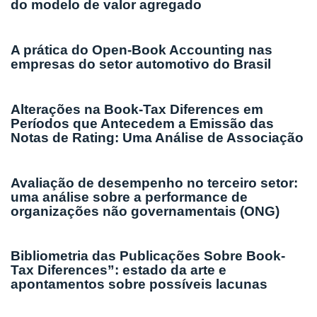
do modelo de valor agregado
A prática do Open-Book Accounting nas
empresas do setor automotivo do Brasil
Alterações na Book-Tax Diferences em
Períodos que Antecedem a Emissão das
Notas de Rating: Uma Análise de Associação
Avaliação de desempenho no terceiro setor:
uma análise sobre a performance de
organizações não governamentais (ONG)
Bibliometria das Publicações Sobre Book-
Tax Diferences”: estado da arte e
apontamentos sobre possíveis lacunas