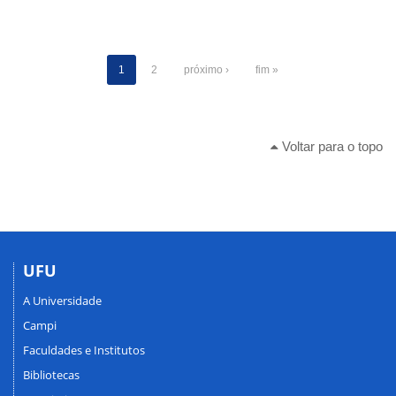
1
2
próximo ›
fim »
Voltar para o topo
UFU
A Universidade
Campi
Faculdades e Institutos
Bibliotecas