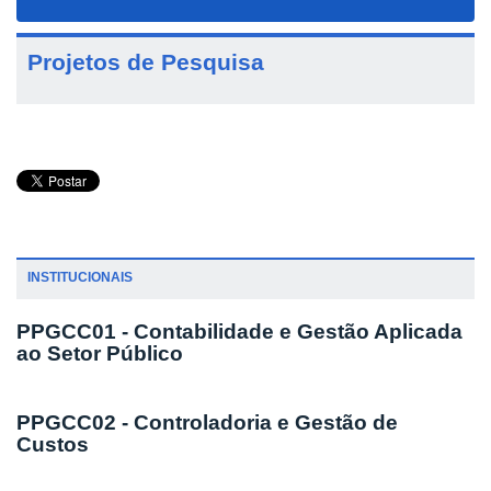
navigat
Projetos de Pesquisa
INSTITUCIONAIS
PPGCC01 - Contabilidade e Gestão Aplicada
ao Setor Público
PPGCC02 - Controladoria e Gestão de
Custos