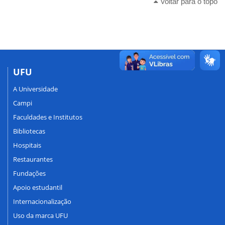
Voltar para o topo
UFU
A Universidade
Campi
Faculdades e Institutos
Bibliotecas
Hospitais
Restaurantes
Fundações
Apoio estudantil
Internacionalização
Uso da marca UFU