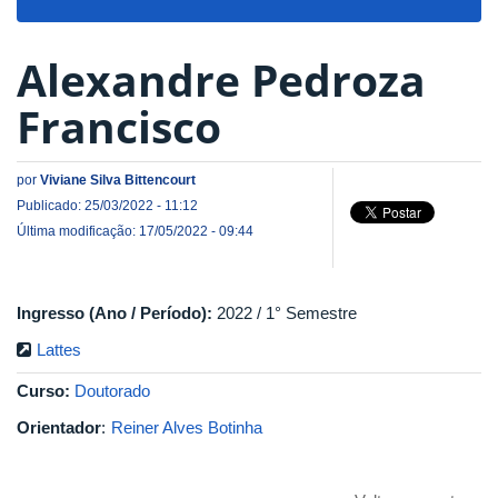
navigat
Alexandre Pedroza
Francisco
por
Viviane Silva Bittencourt
Publicado: 25/03/2022 - 11:12
Última modificação: 17/05/2022 - 09:44
Ingresso (Ano / Período):
2022 / 1° Semestre
Lattes
Curso:
Doutorado
Orientador
:
Reiner Alves Botinha