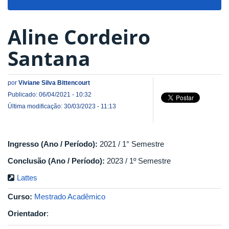
navigat
Aline Cordeiro
Santana
por
Viviane Silva Bittencourt
Publicado: 06/04/2021 - 10:32
Última modificação: 30/03/2023 - 11:13
Ingresso (Ano / Período):
2021 / 1° Semestre
Conclusão (Ano / Período):
2023 / 1º Semestre
Lattes
Curso:
Mestrado Acadêmico
Orientador
: