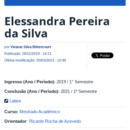
navigat
Elessandra Pereira
da Silva
por
Viviane Silva Bittencourt
Publicado: 28/11/2019 - 14:21
Última modificação: 30/03/2023 - 10:46
Ingresso (Ano / Período):
2019 / 1° Semestre
Conclusão (Ano / Período):
2021 / 1º Semestre
Lattes
Curso:
Mestrado Acadêmico
Orientador
:
Ricardo Rocha de Azevedo