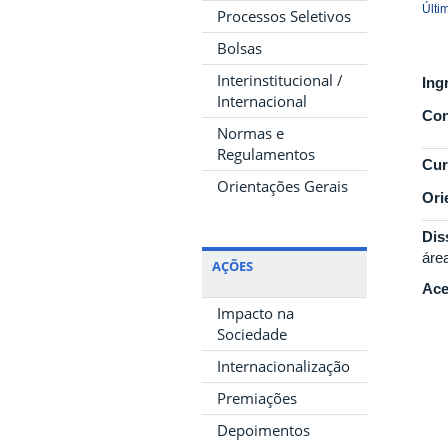
Últi
Processos Seletivos
Bolsas
Interinstitucional /
Ing
Internacional
Con
Normas e
Regulamentos
Cur
Orientações Gerais
Ori
Dis
áre
AÇÕES
Ace
Impacto na
Sociedade
Internacionalização
Premiações
Depoimentos