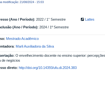
ma modificação: 21/08/2024 - 15:03
resso (Ano / Período):
2022 / 1° Semestre
Lattes
clusão (Ano / Período):
2024 / 1º Semestre
so:
Mestrado Acadêmico
entadora
:
Marli Auxiliadora da Silva
sertação:
O envelhecimento docente no ensino superior: percepçõe
a de negócios
sso direto:
http://doi.org/10.14393/ufu.di.2024.383