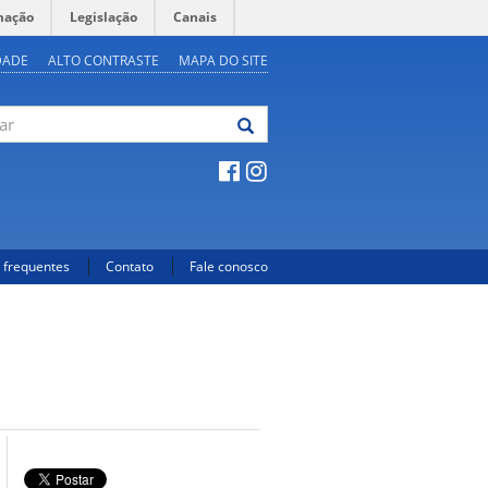
mação
Legislação
Canais
DADE
ALTO CONTRASTE
MAPA DO SITE
 frequentes
Contato
Fale conosco