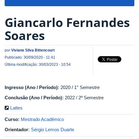
navigat
Giancarlo Fernandes
Soares
por
Viviane Silva Bittencourt
Publicado: 30/09/2020 - 11:41
Última modificação: 30/03/2023 - 10:54
Ingresso (Ano / Período):
2020 / 1° Semestre
Conclusão (Ano / Período):
2022 / 2º Semestre
Lattes
Curso:
Mestrado Acadêmico
Orientador
:
Sérgio Lemos Duarte