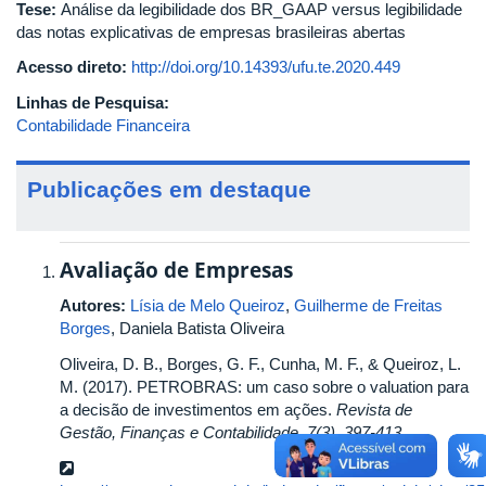
Tese:
Análise da legibilidade dos BR_GAAP versus legibilidade
das notas explicativas de empresas brasileiras abertas
Acesso direto:
http://doi.org/10.14393/ufu.te.2020.449
Linhas de Pesquisa:
Contabilidade Financeira
Publicações em destaque
Avaliação de Empresas
Autores:
Lísia de Melo Queiroz
,
Guilherme de Freitas
Borges
, Daniela Batista Oliveira
Oliveira, D. B., Borges, G. F., Cunha, M. F., & Queiroz, L.
M. (2017). PETROBRAS: um caso sobre o valuation para
a decisão de investimentos em ações.
Revista de
Gestão, Finanças e Contabilidade,
7(3), 397-413.