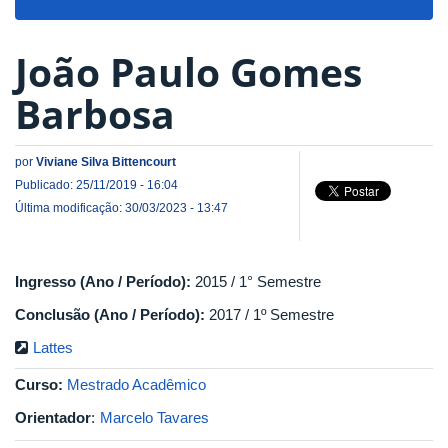
navigat
João Paulo Gomes
Barbosa
por
Viviane Silva Bittencourt
Publicado: 25/11/2019 - 16:04
Última modificação: 30/03/2023 - 13:47
Ingresso (Ano / Período):
2015 / 1° Semestre
Conclusão (Ano / Período):
2017 / 1º Semestre
Lattes
Curso:
Mestrado Acadêmico
Orientador
:
Marcelo Tavares