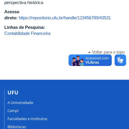
perspectiva histórica
Acesso
direto:
https://repositorio.ufu.br/handle/123456789/43531
Linhas de Pesquisa:
Contabilidade Financeira
Voltar para o topo
UFU
A Universidade
Campi
Faculdades e Institutos
Bibliotecas