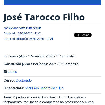
navigat
José Tarocco Filho
por
Viviane Silva Bittencourt
Publicado: 25/09/2020 - 11:01
Última modificação: 25/09/2025 - 13:21
Ingresso (Ano / Período):
2020 / 1° Semestre
Conclusão (Ano / Período):
2024 / 2º Semestre
Lattes
Curso:
Doutorado
Orientadora
:
Marli Auxiliadora da Silva
Tese:
A profissão contábil no Brasil: Um olhar sobre o
fechamento, regulação e competências profissionais numa