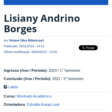
navigat
Lisiany Andrino
Borges
por
Viviane Silva Bittencourt
Publicado: 28/11/2019 - 14:51
Última modificação: 30/03/2023 - 10:50
Ingresso (Ano / Período):
2019 / 1° Semestre
Conclusão (Ano / Período):
2021 / 1º Semestre
Lattes
Curso:
Mestrado Acadêmico
Orientadora
:
Edvalda Araújo Leal