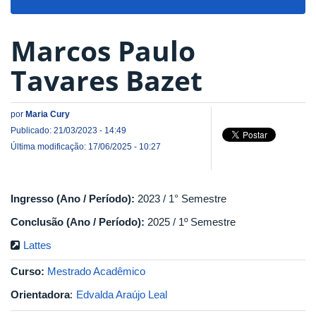
navigat
Marcos Paulo
Tavares Bazet
por
Maria Cury
Publicado: 21/03/2023 - 14:49
Última modificação: 17/06/2025 - 10:27
Ingresso (Ano / Período):
2023 / 1° Semestre
Conclusão (Ano / Período):
2025 / 1º Semestre
Lattes
Curso:
Mestrado Acadêmico
Orientadora
:
Edvalda Araújo Leal