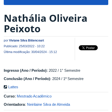
navigat
Nathália Oliveira
Peixoto
por
Viviane Silva Bittencourt
Publicado: 25/03/2022 - 10:22
Última modificação: 30/04/2024 - 15:12
Ingresso (Ano / Período):
2022 / 1° Semestre
Conclusão (Ano / Período):
2024 / 1º Semestre
Lattes
Curso:
Mestrado Acadêmico
Orientadora
:
Neirilaine Silva de Almeida