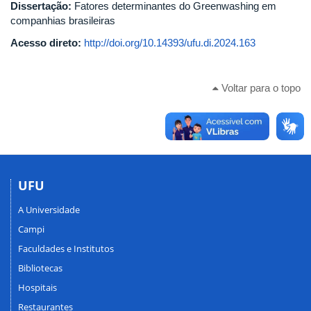
Dissertação:
Fatores determinantes do Greenwashing em
companhias brasileiras
Acesso direto:
http://doi.org/10.14393/ufu.di.2024.163
Voltar para o topo
UFU
A Universidade
Campi
Faculdades e Institutos
Bibliotecas
Hospitais
Restaurantes