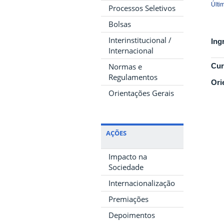
Últi
Processos Seletivos
Bolsas
Interinstitucional /
Ing
Internacional
Cur
Normas e
Regulamentos
Ori
Orientações Gerais
AÇÕES
Impacto na
Sociedade
Internacionalização
Premiações
Depoimentos