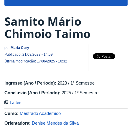
navigat
Samito Mário
Chimoio Taimo
por
Maria Cury
Publicado: 21/03/2023 - 14:59
Última modificação: 17/06/2025 - 10:32
Ingresso (Ano / Período):
2023 / 1° Semestre
Conclusão (Ano / Período):
2025 / 1º Semestre
Lattes
Curso:
Mestrado Acadêmico
Orientadora
:
Denise Mendes da Silva