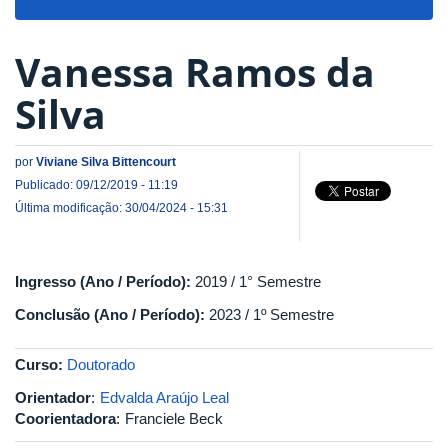
navigat
Vanessa Ramos da
Silva
por
Viviane Silva Bittencourt
Publicado: 09/12/2019 - 11:19
Última modificação: 30/04/2024 - 15:31
Ingresso (Ano / Período):
2019 / 1° Semestre
Conclusão (Ano / Período):
2023 / 1º Semestre
Curso:
Doutorado
Orientador
:
Edvalda Araújo Leal
Coorientadora
:
Franciele Beck