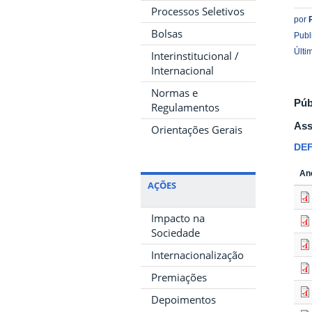
Processos Seletivos
por
Bolsas
Publ
Últi
Interinstitucional /
Internacional
Normas e
Púb
Regulamentos
Ass
Orientações Gerais
DEF
An
AÇÕES
Impacto na
Sociedade
Internacionalização
Premiações
Depoimentos