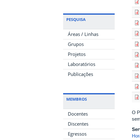
PESQUISA
Áreas / Linhas
Grupos
Projetos
Laboratórios
Publicações
MEMBROS
O P
Docentes
sem
Discentes
Ser
Egressos
Hor