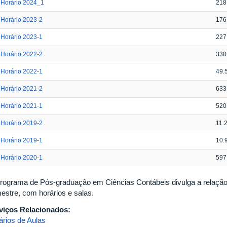
Horário 2024_1
218
Horário 2023-2
176
Horário 2023-1
227
Horário 2022-2
330
Horário 2022-1
49.
Horário 2021-2
633
Horário 2021-1
520
Horário 2019-2
11.
Horário 2019-1
10.
Horário 2020-1
597
rograma de Pós-graduação em Ciências Contábeis divulga a relação d
estre, com horários e salas.
viços Relacionados:
ários de Aulas