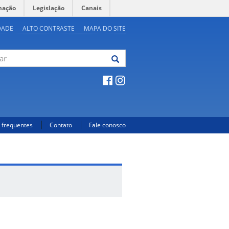
mação
Legislação
Canais
DADE
ALTO CONTRASTE
MAPA DO SITE
 frequentes
Contato
Fale conosco