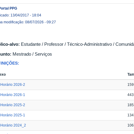
Portal PPG
icado: 13/04/2017 - 18:04
ma modificação: 08/07/2026 - 09:27
lico-alvo:
Estudante / Professor / Técnico-Administrativo / Comunid
unto:
Mestrado / Serviços
INIÇÕES:
exo
Ta
Horário 2026-2
159
Horário 2026-1
443
Horário 2025-2
185
Horário 2025-1
134
Horário 2024_2
106