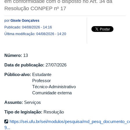
em conformidade com o disposto no Art. 34 da
Resolução CONPEP nº 17
por
Gisele Gonçalves
Publicado: 04/08/2026 - 14:16
Última modificação: 04/08/2026 - 14:20
Número:
13
Data de publicação:
27/07/2026
Público-alvo:
Estudante
Professor
Técnico-Administrativo
Comunidade externa
Assunto:
Serviços
Tipo de legislação:
Resolução
https://sei.ufu.br/sei/modulos/pesquisa/md_pesq_documento_c
9...