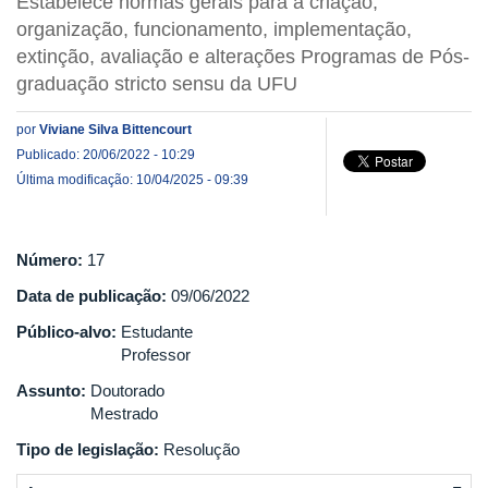
Estabelece normas gerais para a criação,
organização, funcionamento, implementação,
extinção, avaliação e alterações Programas de Pós-
graduação stricto sensu da UFU
por
Viviane Silva Bittencourt
Publicado: 20/06/2022 - 10:29
Última modificação: 10/04/2025 - 09:39
Número:
17
Data de publicação:
09/06/2022
Público-alvo:
Estudante
Professor
Assunto:
Doutorado
Mestrado
Tipo de legislação:
Resolução