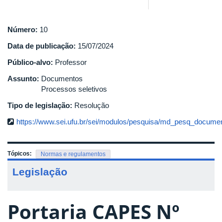
Número:
10
Data de publicação:
15/07/2024
Público-alvo:
Professor
Assunto:
Documentos
Processos seletivos
Tipo de legislação:
Resolução
https://www.sei.ufu.br/sei/modulos/pesquisa/md_pesq_documen
Tópicos:
Normas e regulamentos
Legislação
Portaria CAPES Nº