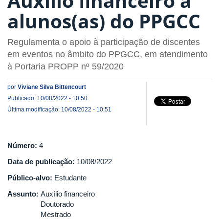
Auxílio ﬁnanceiro a
alunos(as) do PPGCC
Regulamenta o apoio à participação de discentes
em eventos no âmbito do PPGCC, em atendimento
à Portaria PROPP nº 59/2020
por
Viviane Silva Bittencourt
Publicado: 10/08/2022 - 10:50
Última modificação: 10/08/2022 - 10:51
Número:
4
Data de publicação:
10/08/2022
Público-alvo:
Estudante
Assunto:
Auxílio financeiro
Doutorado
Mestrado