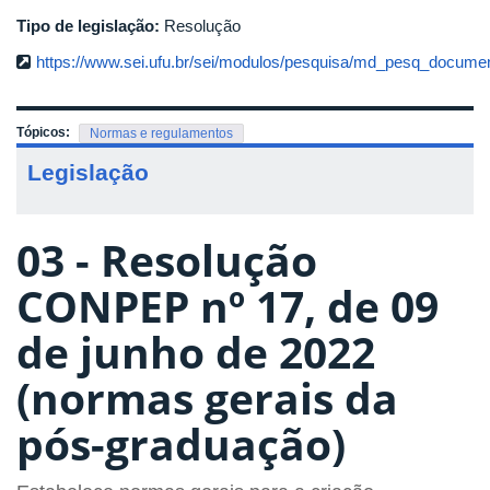
Tipo de legislação:
Resolução
https://www.sei.ufu.br/sei/modulos/pesquisa/md_pesq_documen
Tópicos:
Normas e regulamentos
Legislação
03 - Resolução
CONPEP nº 17, de 09
de junho de 2022
(normas gerais da
pós-graduação)