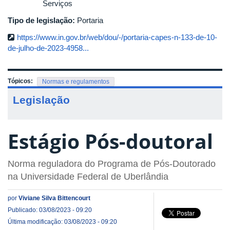
Serviços
Tipo de legislação:
Portaria
https://www.in.gov.br/web/dou/-/portaria-capes-n-133-de-10-
de-julho-de-2023-4958...
Tópicos:
Normas e regulamentos
Legislação
Estágio Pós-doutoral
Norma reguladora do Programa de Pós-Doutorado
na Universidade Federal de Uberlândia
por
Viviane Silva Bittencourt
Publicado: 03/08/2023 - 09:20
Última modificação: 03/08/2023 - 09:20