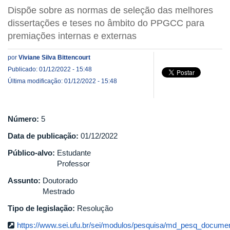
Dispõe sobre as normas de seleção das melhores
dissertações e teses no âmbito do PPGCC para
premiações internas e externas
por
Viviane Silva Bittencourt
Publicado: 01/12/2022 - 15:48
Última modificação: 01/12/2022 - 15:48
Número:
5
Data de publicação:
01/12/2022
Público-alvo:
Estudante
Professor
Assunto:
Doutorado
Mestrado
Tipo de legislação:
Resolução
https://www.sei.ufu.br/sei/modulos/pesquisa/md_pesq_documen