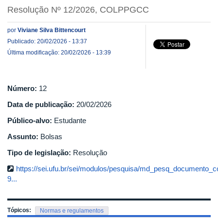
Resolução Nº 12/2026, COLPPGCC
por
Viviane Silva Bittencourt
Publicado: 20/02/2026 - 13:37
Última modificação: 20/02/2026 - 13:39
Número:
12
Data de publicação:
20/02/2026
Público-alvo:
Estudante
Assunto:
Bolsas
Tipo de legislação:
Resolução
https://sei.ufu.br/sei/modulos/pesquisa/md_pesq_documento_c
9...
Tópicos:
Normas e regulamentos