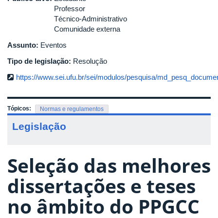
Professor
Técnico-Administrativo
Comunidade externa
Assunto:
Eventos
Tipo de legislação:
Resolução
https://www.sei.ufu.br/sei/modulos/pesquisa/md_pesq_documen
Tópicos:
Normas e regulamentos
Legislação
Seleção das melhores
dissertações e teses
no âmbito do PPGCC