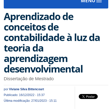
MENU
Toggle
navigat
Aprendizado de
conceitos de
contabilidade à luz da
teoria da
aprendizagem
desenvolvimental
Dissertação de Mestrado
por
Viviane Silva Bittencourt
Publicado: 16/12/2022 - 15:37
Última modificação: 27/01/2023 - 15:11