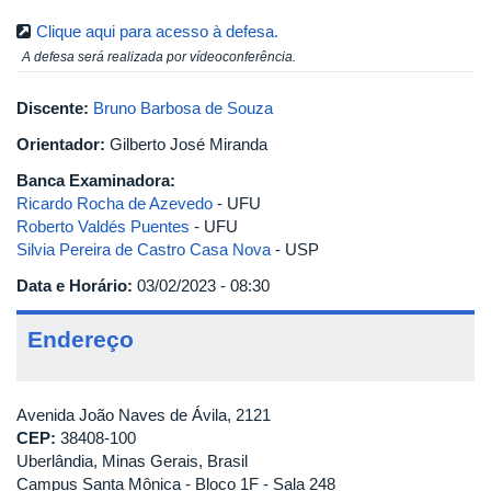
Clique aqui para acesso à defesa.
A defesa será realizada por vídeoconferência.
Discente:
Bruno Barbosa de Souza
Orientador:
Gilberto José Miranda
Banca Examinadora:
Ricardo Rocha de Azevedo
- UFU
Roberto Valdés Puentes
- UFU
Silvia Pereira de Castro Casa Nova
- USP
Data e Horário:
03/02/2023 - 08:30
Endereço
Avenida João Naves de Ávila, 2121
CEP:
38408-100
Uberlândia, Minas Gerais, Brasil
Campus Santa Mônica - Bloco 1F - Sala 248