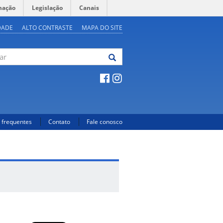
mação
Legislação
Canais
DADE
ALTO CONTRASTE
MAPA DO SITE
 frequentes
Contato
Fale conosco