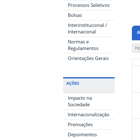
Processos Seletivos
Bolsas
Interinstitucional /
Internacional
A
Normas e
Regulamentos
Ho
Orientações Gerais
AÇÕES
Impacto na
Sociedade
Internacionalização
Premiações
Depoimentos