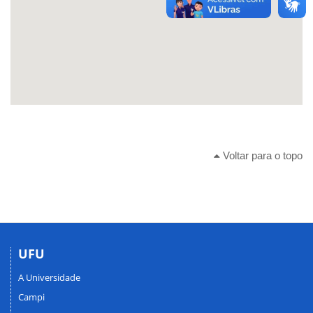
Voltar para o topo
UFU
A Universidade
Campi