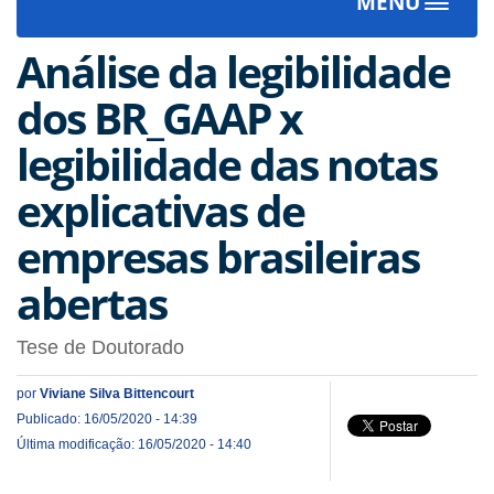
MENU
Toggle
navigat
Análise da legibilidade
dos BR_GAAP x
legibilidade das notas
explicativas de
empresas brasileiras
abertas
Tese de Doutorado
por
Viviane Silva Bittencourt
Publicado: 16/05/2020 - 14:39
Última modificação: 16/05/2020 - 14:40