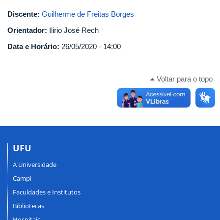
Discente:
Guilherme de Freitas Borges
Orientador:
Ilirio José Rech
Data e Horário:
26/05/2020 - 14:00
Voltar para o topo
UFU
A Universidade
Campi
Faculdades e Institutos
Bibliotecas
Hospitais