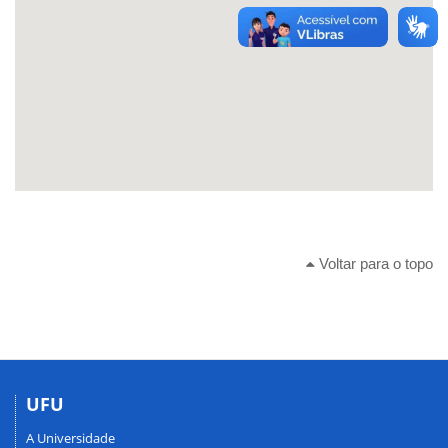
Voltar para o topo
UFU
A Universidade