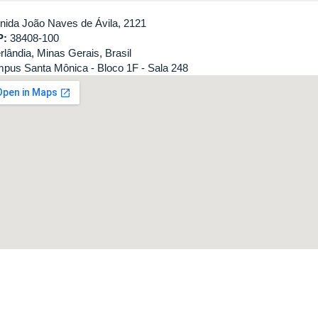
nida João Naves de Ávila, 2121
P:
38408-100
rlândia, Minas Gerais, Brasil
pus Santa Mônica - Bloco 1F - Sala 248