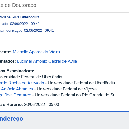
se de Doutorado
Viviane Silva Bittencourt
icado: 02/06/2022 - 09:41
ma modificação: 02/06/2022 - 09:41
cente:
Michelle Aparecida Vieira
entador:
Lucimar Antônio Cabral de Ávila
ca Examinadora:
niversidade Federal de Uberlândia
ardo Rocha de Azevedo
- Universidade Federal de Uberlândia
z Antônio Abrantes
- Universidade Federal de Viçosa
go Joel Demarco
- Universidade Federal do Rio Grande do Sul
a e Horário:
30/06/2022 - 09:00
ndereço