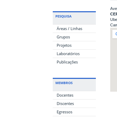
Ave
CE
PESQUISA
Ube
Cam
Áreas / Linhas
Grupos
Projetos
Laboratórios
Publicações
MEMBROS
Docentes
Discentes
Egressos