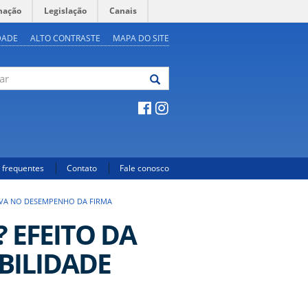
mação
Legislação
Canais
DADE
ALTO CONTRASTE
MAPA DO SITE
 frequentes
Contato
Fale conosco
IVA NO DESEMPENHO DA FIRMA
 EFEITO DA
BILIDADE