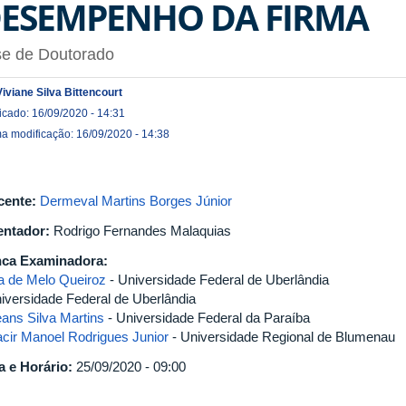
ESEMPENHO DA FIRMA
se de Doutorado
Viviane Silva Bittencourt
icado: 16/09/2020 - 14:31
ma modificação: 16/09/2020 - 14:38
cente:
Dermeval Martins Borges Júnior
entador:
Rodrigo Fernandes Malaquias
ca Examinadora:
ia de Melo Queiroz
- Universidade Federal de Uberlândia
niversidade Federal de Uberlândia
eans Silva Martins
- Universidade Federal da Paraíba
cir Manoel Rodrigues Junior
- Universidade Regional de Blumenau
a e Horário:
25/09/2020 - 09:00