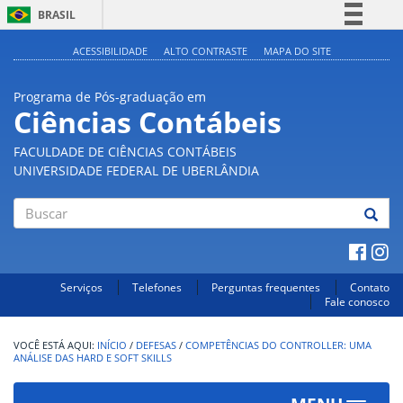
BRASIL
Simplifique!
ACESSIBILIDADE
ALTO CONTRASTE
MAPA DO SITE
Comunica BR
Programa de Pós-graduação em
Participe
Ciências Contábeis
Acesso à informação
FACULDADE DE CIÊNCIAS CONTÁBEIS
Legislação
UNIVERSIDADE FEDERAL DE UBERLÂNDIA
Canais
Buscar
Serviços
Telefones
Perguntas frequentes
Contato
Fale conosco
INÍCIO
/
DEFESAS
/
COMPETÊNCIAS DO CONTROLLER: UMA
ANÁLISE DAS HARD E SOFT SKILLS