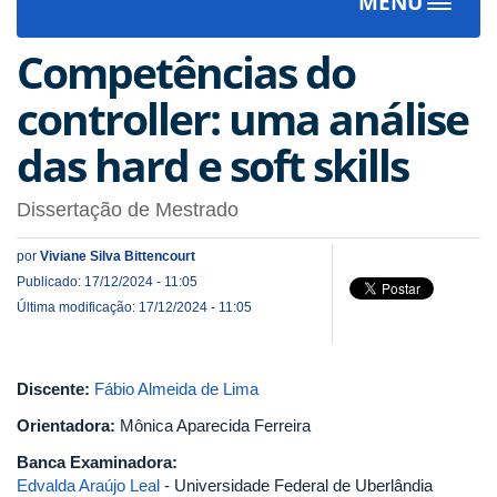
MENU
Toggle
navigat
Competências do
controller: uma análise
das hard e soft skills
Dissertação de Mestrado
por
Viviane Silva Bittencourt
Publicado: 17/12/2024 - 11:05
Última modificação: 17/12/2024 - 11:05
Discente:
Fábio Almeida de Lima
Orientadora:
Mônica Aparecida Ferreira
Banca Examinadora:
Edvalda Araújo Leal
- Universidade Federal de Uberlândia