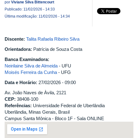
por
Viviane Silva Bittencourt
Publicado: 11/02/2026 - 14:33
Última modificação: 11/02/2026 - 14:34
Discente:
Talita Rafaela Ribeiro Silva
Orientadora:
Patrícia de Souza Costa
Banca Examinadora:
Neirilaine Silva de Almeida
- UFU
Moisés Ferreira da Cunha
- UFG
Data e Horário:
27/02/2026 - 09:00
Av. João Naves de Àvila, 2121
CEP:
38408-100
Referências:
Universidade Federal de Uberlândia
Uberlândia, Minas Gerais, Brasil
Campus Santa Mônica - Bloco 1F - Sala ONLINE