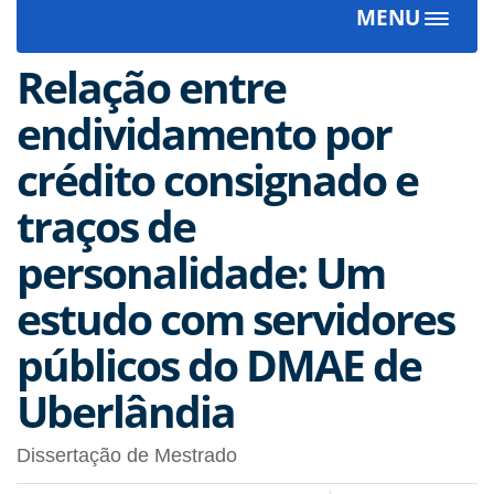
MENU
Toggle
navigat
Relação entre
endividamento por
crédito consignado e
traços de
personalidade: Um
estudo com servidores
públicos do DMAE de
Uberlândia
Dissertação de Mestrado