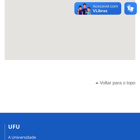
Voltar para o topo
UFU
A Universidade