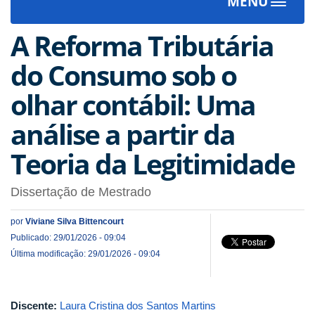
MENU
Toggle
navigat
A Reforma Tributária
do Consumo sob o
olhar contábil: Uma
análise a partir da
Teoria da Legitimidade
Dissertação de Mestrado
por
Viviane Silva Bittencourt
Publicado: 29/01/2026 - 09:04
Última modificação: 29/01/2026 - 09:04
Discente:
Laura Cristina dos Santos Martins