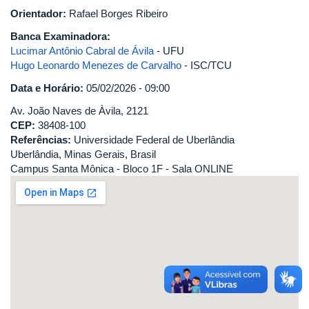
Orientador:
Rafael Borges Ribeiro
Banca Examinadora:
Lucimar Antônio Cabral de Ávila
- UFU
Hugo Leonardo Menezes de Carvalho
- ISC/TCU
Data e Horário:
05/02/2026 - 09:00
Av. João Naves de Àvila, 2121
CEP:
38408-100
Referências:
Universidade Federal de Uberlândia
Uberlândia, Minas Gerais, Brasil
Campus Santa Mônica - Bloco 1F - Sala ONLINE