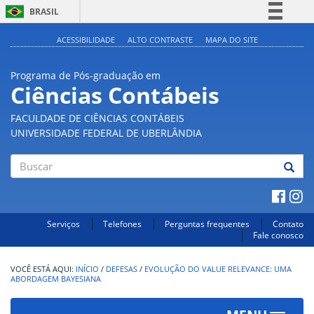
BRASIL
Simplifique!
ACESSIBILIDADE
ALTO CONTRASTE
MAPA DO SITE
Comunica BR
Programa de Pós-graduação em
Participe
Ciências Contábeis
Acesso à informação
FACULDADE DE CIÊNCIAS CONTÁBEIS
Legislação
UNIVERSIDADE FEDERAL DE UBERLÂNDIA
Canais
Buscar
Serviços
Telefones
Perguntas frequentes
Contato
Fale conosco
INÍCIO
/
DEFESAS
/
EVOLUÇÃO DO VALUE RELEVANCE: UMA
ABORDAGEM BAYESIANA