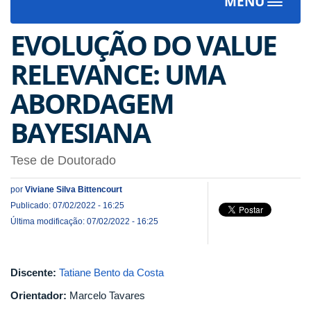
MENU
Toggle
navigat
EVOLUÇÃO DO VALUE
RELEVANCE: UMA
ABORDAGEM
BAYESIANA
Tese de Doutorado
por
Viviane Silva Bittencourt
Publicado: 07/02/2022 - 16:25
Última modificação: 07/02/2022 - 16:25
Discente:
Tatiane Bento da Costa
Orientador:
Marcelo Tavares