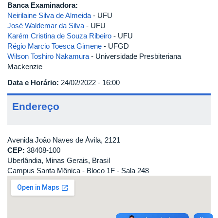
Banca Examinadora:
Neirilaine Silva de Almeida
- UFU
José Waldemar da Silva
- UFU
Karém Cristina de Souza Ribeiro
- UFU
Régio Marcio Toesca Gimene
- UFGD
Wilson Toshiro Nakamura
- Universidade Presbiteriana
Mackenzie
Data e Horário:
24/02/2022 - 16:00
Endereço
Avenida João Naves de Ávila, 2121
CEP:
38408-100
Uberlândia, Minas Gerais, Brasil
Campus Santa Mônica - Bloco 1F - Sala 248