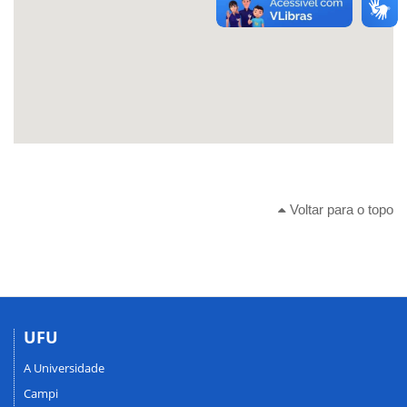
Voltar para o topo
UFU
A Universidade
Campi