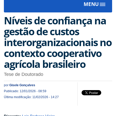
MENU
Toggle
navigat
Níveis de confiança na
gestão de custos
interorganizacionais no
contexto cooperativo
agrícola brasileiro
Tese de Doutorado
por
Gisele Gonçalves
Publicado: 12/01/2026 - 08:59
Última modificação: 11/02/2026 - 14:27