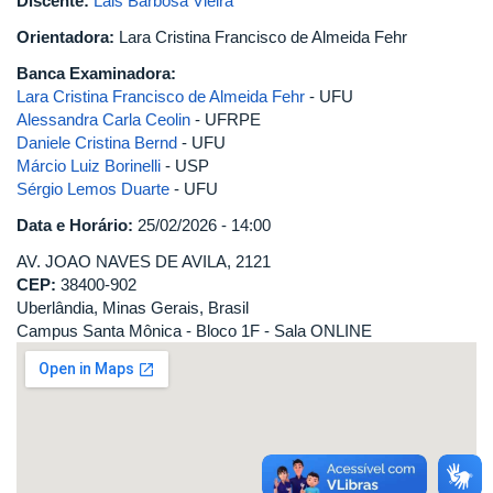
Discente:
Lais Barbosa Vieira
Orientadora:
Lara Cristina Francisco de Almeida Fehr
Banca Examinadora:
Lara Cristina Francisco de Almeida Fehr
- UFU
Alessandra Carla Ceolin
- UFRPE
Daniele Cristina Bernd
- UFU
Márcio Luiz Borinelli
- USP
Sérgio Lemos Duarte
- UFU
Data e Horário:
25/02/2026 - 14:00
AV. JOAO NAVES DE AVILA, 2121
CEP:
38400-902
Uberlândia, Minas Gerais, Brasil
Campus Santa Mônica - Bloco 1F - Sala ONLINE