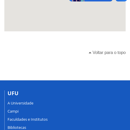
Voltar para o topo
UFU
A Universidade
Campi
Faculdades e Institutos
Bibliotecas