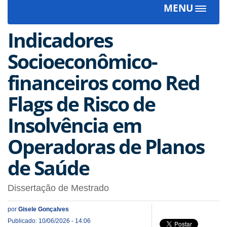
MENU
Toggle
navigat
Indicadores
Socioeconômico-
financeiros como Red
Flags de Risco de
Insolvência em
Operadoras de Planos
de Saúde
Dissertação de Mestrado
por
Gisele Gonçalves
Publicado: 10/06/2026 - 14:06