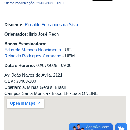
Última modificação: 29/06/2026 - 09:11
Discente:
Ronaldo Fernandes da Silva
Orientador:
Ilírio José Rech
Banca Examinadora:
Eduardo Mendes Nascimento
- UFU
Reinaldo Rodrigues Camacho
- UEM
Data e Horário:
02/07/2026 - 09:00
Av. João Naves de Àvila, 2121
CEP:
38408-100
Uberlândia, Minas Gerais, Brasil
Campus Santa Mônica - Bloco 1F - Sala ONLINE