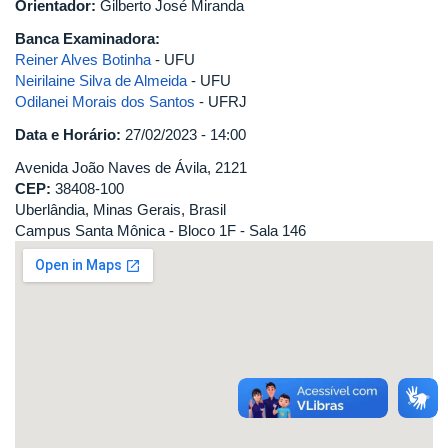
Orientador:
Gilberto José Miranda
Banca Examinadora:
Reiner Alves Botinha
- UFU
Neirilaine Silva de Almeida
- UFU
Odilanei Morais dos Santos
- UFRJ
Data e Horário:
27/02/2023 - 14:00
Avenida João Naves de Ávila, 2121
CEP:
38408-100
Uberlândia, Minas Gerais, Brasil
Campus Santa Mônica - Bloco 1F - Sala 146