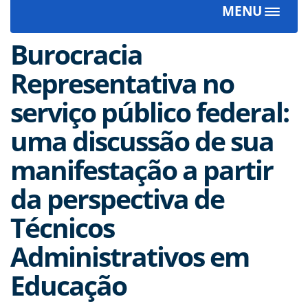
MENU
Toggle
navigat
Burocracia
Representativa no
serviço público federal:
uma discussão de sua
manifestação a partir
da perspectiva de
Técnicos
Administrativos em
Educação