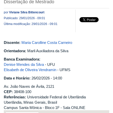
Dissertação de Mestrado
por
Viviane Silva Bittencourt
Publicado: 29/01/2026 - 09:01
Última modificação: 29/01/2026 - 09:01
Discente:
Maria Carolline Costa Carneiro
Orientadora:
Marli Auxiliadora da Silva
Banca Examinadora:
Denise Mendes da Silva
- UFU
Elisabeth de Oliveira Vendramin
- UFMS
Data e Horário:
26/02/2026 - 14:00
Av. João Naves de Àvila, 2121
CEP:
38408-100
Referências:
Universidade Federal de Uberlândia
Uberlândia, Minas Gerais, Brasil
Campus Santa Mônica - Bloco 1F - Sala ONLINE