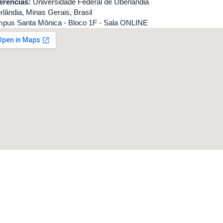
erências:
Universidade Federal de Uberlândia
rlândia, Minas Gerais, Brasil
pus Santa Mônica - Bloco 1F - Sala ONLINE