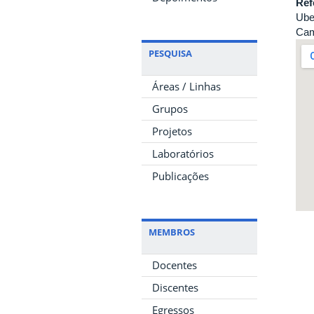
Ref
Ube
Cam
PESQUISA
Áreas / Linhas
Grupos
Projetos
Laboratórios
Publicações
MEMBROS
Docentes
Discentes
Egressos