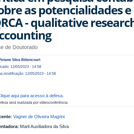
obre as potencialidades e
RCA - qualitative research
ccounting
se de Doutorado
Viviane Silva Bittencourt
icado: 12/05/2023 - 14:58
ma modificação: 12/05/2023 - 14:58
lique aqui para acesso à defesa.
efesa será realizada por vídeoconferência.
cente:
Vagner de Oliveira Magrini
entadora:
Marli Auxiliadora da Silva