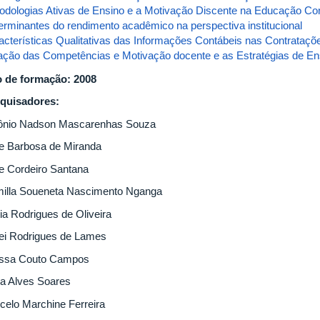
odologias Ativas de Ensino e a Motivação Discente na Educação Con
erminantes do rendimento acadêmico na perspectiva institucional
acterísticas Qualitativas das Informações Contábeis nas Contrataçõe
ação das Competências e Motivação docente e as Estratégias de Ens
 de formação: 2008
quisadores:
ônio Nadson Mascarenhas Souza
ne Barbosa de Miranda
ne Cordeiro Santana
illa Soueneta Nascimento Nganga
ia Rodrigues de Oliveira
lei Rodrigues de Lames
issa Couto Campos
a Alves Soares
celo Marchine Ferreira