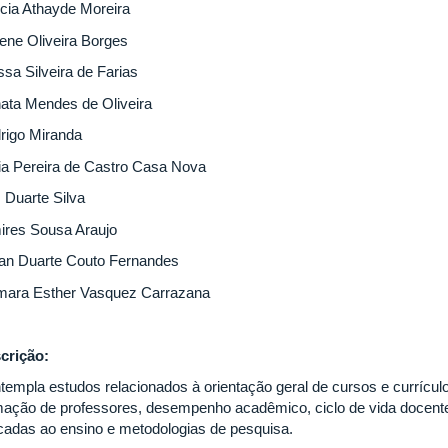
cia Athayde Moreira
lene Oliveira Borges
ssa Silveira de Farias
ata Mendes de Oliveira
rigo Miranda
via Pereira de Castro Casa Nova
s Duarte Silva
ires Sousa Araujo
ian Duarte Couto Fernandes
mara Esther Vasquez Carrazana
crição:
templa estudos relacionados à orientação geral de cursos e currículos
mação de professores, desempenho acadêmico, ciclo de vida docente
icadas ao ensino e metodologias de pesquisa.