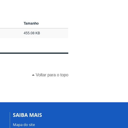
Tamanho
455.08 KB
Voltar para o topo
SAIBA MAIS
Mapa do site