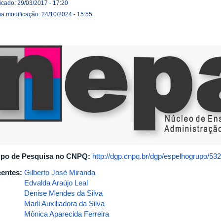
icado: 29/03/2017 - 17:20
ma modificação: 24/10/2024 - 15:55
po de Pesquisa no CNPQ:
http://dgp.cnpq.br/dgp/espelhogrupo/5
entes:
Gilberto José Miranda
Edvalda Araújo Leal
Denise Mendes da Silva
Marli Auxiliadora da Silva
Mônica Aparecida Ferreira