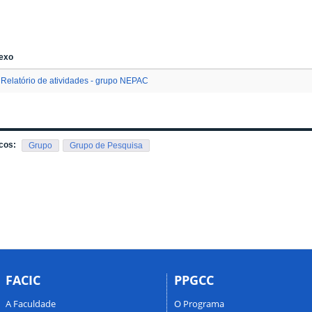
exo
Relatório de atividades - grupo NEPAC
cos:
Grupo
Grupo de Pesquisa
FACIC
PPGCC
A Faculdade
O Programa