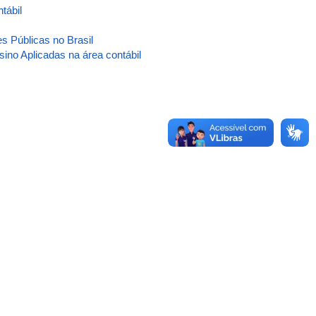
tábil
s Públicas no Brasil
ino Aplicadas na área contábil